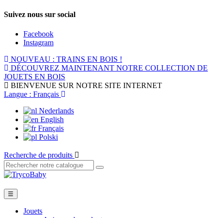
Suivez nous sur social
Facebook
Instagram
NOUVEAU : TRAINS EN BOIS !
DÉCOUVREZ MAINTENANT NOTRE COLLECTION DE
JOUETS EN BOIS
BIENVENUE SUR NOTRE SITE INTERNET
Langue :
Français
Nederlands
English
Français
Polski
Recherche de produits

Basculer
☰
la
navigation
Jouets