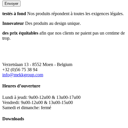
testés à fond
Nos produits répondent à toutes les exigences légales.
Innovateur
Des produits au design unique.
des prix équitables
afin que nos clients ne paient pas un centime de
trop.
Verzetslaan 13 - 8552 Moen - Belgium
+32 (0)56 75 38 94
info@mekkgroup.com
Heures d’ouverture
Lundi à jeudi: 9u00-12u00 & 13u00-17u00
Vendredi: 9u00-12u00 & 13u00-15u00
Samedi et dimanche: fermé
Downloads