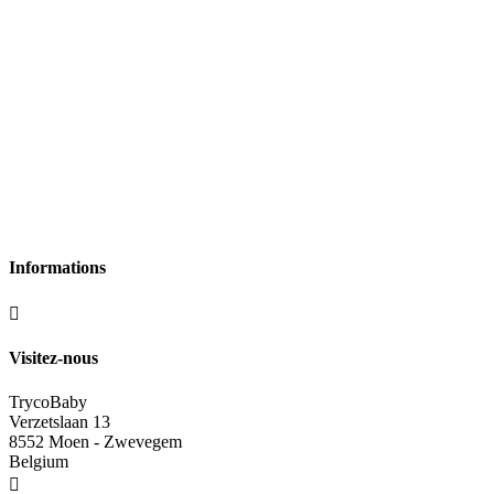
Informations

Visitez-nous
TrycoBaby
Verzetslaan 13
8552 Moen - Zwevegem
Belgium
