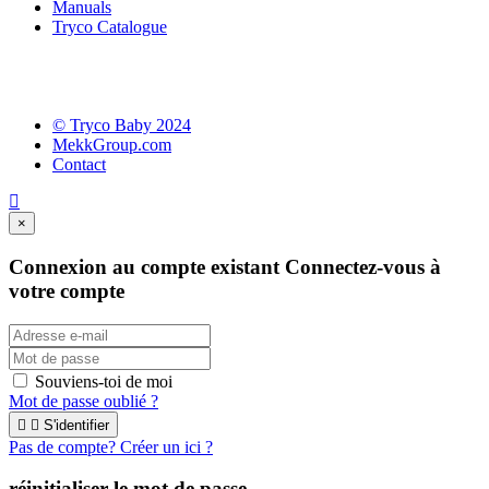
Manuals
Tryco Catalogue
© Tryco Baby 2024
MekkGroup.com
Contact
×
Connexion au compte existant
Connectez-vous à
votre compte
Souviens-toi de moi
Mot de passe oublié ?


S'identifier
Pas de compte? Créer un ici ?
réinitialiser le mot de passe